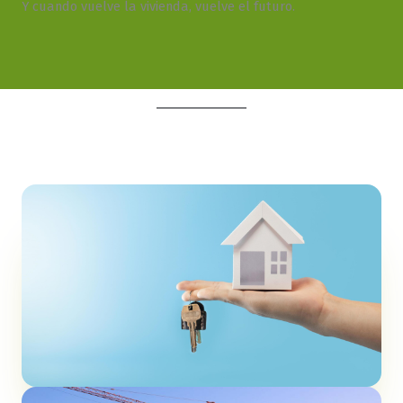
Y cuando vuelve la vivienda, vuelve el futuro.